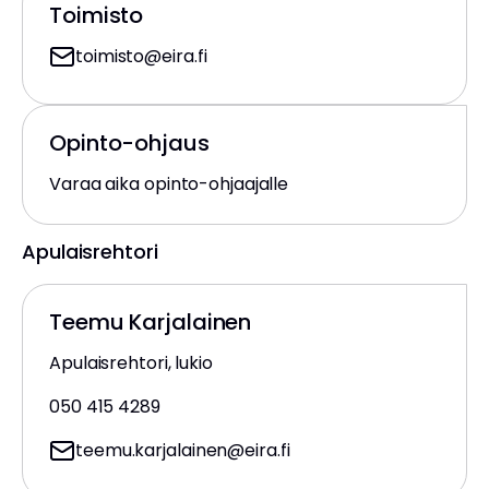
Toimisto
toimisto
@eira.fi
Opinto-ohjaus
Varaa aika opinto-ohjaajalle
Apulaisrehtori
Teemu Karjalainen
Apulaisrehtori, lukio
050 415 4289
teemu.karjalainen
@eira.fi