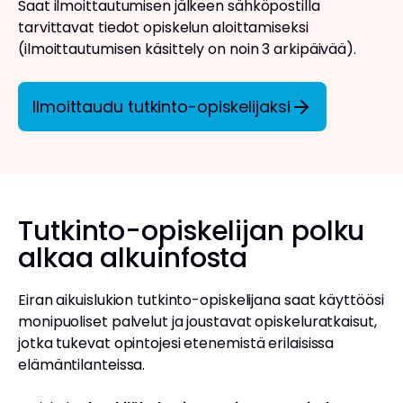
Saat ilmoittautumisen jälkeen sähköpostilla
tarvittavat tiedot opiskelun aloittamiseksi
(ilmoittautumisen käsittely on noin 3 arkipäivää).
Ilmoittaudu tutkinto-opiskelijaksi
Tutkinto-opiskelijan polku
alkaa alkuinfosta
Eiran aikuislukion tutkinto-opiskelijana saat käyttöösi
monipuoliset palvelut ja joustavat opiskeluratkaisut,
jotka tukevat opintojesi etenemistä erilaisissa
elämäntilanteissa.