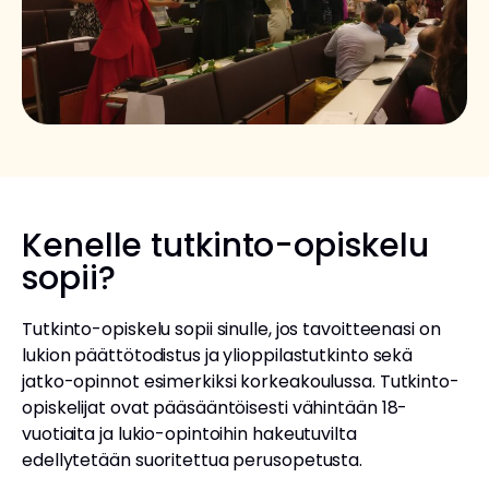
Kenelle tutkinto-opiskelu
sopii?
Tutkinto-opiskelu sopii sinulle, jos tavoitteenasi on
lukion päättötodistus ja ylioppilastutkinto sekä
jatko-opinnot esimerkiksi korkeakoulussa. Tutkinto-
opiskelijat ovat pääsääntöisesti vähintään 18-
vuotiaita ja lukio-opintoihin hakeutuvilta
edellytetään suoritettua perusopetusta.