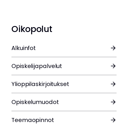
Oikopolut
Alkuinfot
Opiskelijapalvelut
Ylioppilaskirjoitukset
Opiskelumuodot
Teemaopinnot