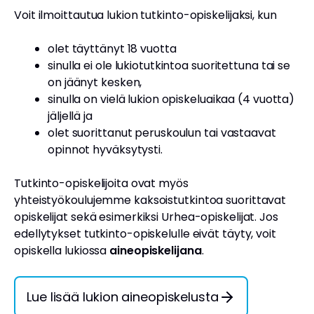
Voit ilmoittautua lukion tutkinto-opiskelijaksi, kun
olet täyttänyt 18 vuotta
sinulla ei ole lukiotutkintoa suoritettuna tai se
on jäänyt kesken,
sinulla on vielä lukion opiskeluaikaa (4 vuotta)
jäljellä ja
olet suorittanut peruskoulun tai vastaavat
opinnot hyväksytysti.
Tutkinto-opiskelijoita ovat myös
yhteistyökoulujemme kaksoistutkintoa suorittavat
opiskelijat sekä esimerkiksi Urhea-opiskelijat. Jos
edellytykset tutkinto-opiskelulle eivät täyty, voit
opiskella lukiossa
aineopiskelijana
.
Lue lisää lukion aineopiskelusta