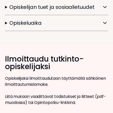
Opiskelijan tuet ja sosiaalietuudet
Opiskeluaika
Ilmoittaudu tutkinto-
opiskelijaksi
Opiskelijaksi ilmoittaudutaan täyttämällä sähköinen
ilmoittautumislomake.
Liitä mukaan vaadittavat todistukset ja liitteet (pdf-
muodossa) tai
Opintopolku
-linkkinä.