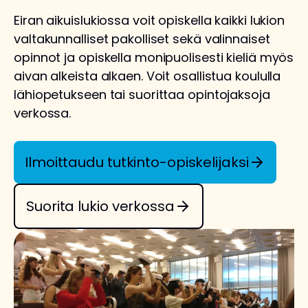
Eiran aikuislukiossa voit opiskella kaikki lukion
valtakunnalliset pakolliset sekä valinnaiset
opinnot ja opiskella monipuolisesti kieliä myös
aivan alkeista alkaen. Voit osallistua koululla
lähiopetukseen tai suorittaa opintojaksoja
verkossa.
Ilmoittaudu tutkinto-opiskelijaksi
Suorita lukio verkossa