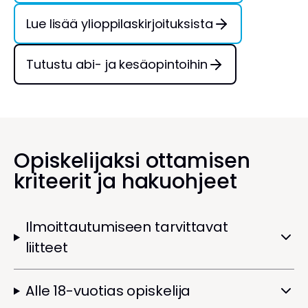
Lue lisää ylioppilaskirjoituksista
Tutustu abi- ja kesäopintoihin
Opiskelijaksi ottamisen
kriteerit ja hakuohjeet
Ilmoittautumiseen tarvittavat
liitteet
Alle 18-vuotias opiskelija