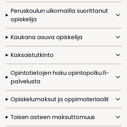
Peruskoulun ulkomailla suorittanut
opiskelija
Kaukana asuva opiskelija
Kaksoistutkinto
Opintotietojen haku opintopolku.fi-
palvelusta
Opiskelumaksut ja oppimateriaalit
Toisen asteen maksuttomuus