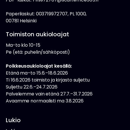
Paperilaskut: 003719972707, PL 1000,
00781 Helsinki
Toimiston aukioloajat
Ma-to klo 10-15
Pe (etä: puhelin/sähköposti)
Poikkeusaukioloajat kesällä:
Etänä ma–to 15.6.–18.6.2026
Ti 16.6.2026 toimisto ja kirjasto suljettu
Suljettu 22.6.–24.7.2026
Palvelemme vain etänä 27.7.–31.7.2026
Avaamme normaalisti ma 3.8.2026
Lukio