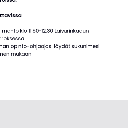
ttavissa
ma-to klo 11.50-12.30 Laivurinkadun
erroksessa
man opinto-ohjaajasi löydät sukunimesi
imen mukaan.