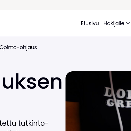
Etusivu
Hakijalle
Opinto-ohjaus
auksen
ettu tutkinto-