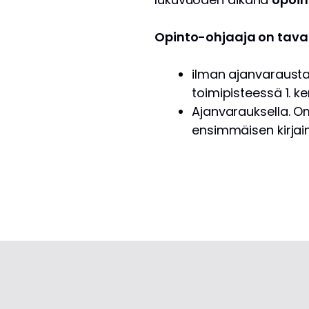
Opinto-ohjaaja on tava
ilman ajanvarausta 
toimipisteessä 1. k
Ajanvarauksella. O
ensimmäisen kirja