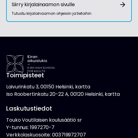
Siirry kirjalainaamon sivulle
Tutustu kirjalainaamon ohjeisiin ja tietoihin
Toimipisteet
Laivurinkatu 3, 00150 Helsinki, kartta
Iso Roobertinkatu 20-22 A, 00120 Helsinki, kartta
Laskutustiedot
Touko Voutilaisen koulusäätiö sr
Y-tunnus: 1997270-7
Verkkolaskuosoite: 003719972707