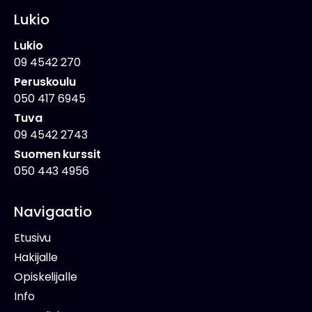
Lukio
Lukio
09 4542 270
Peruskoulu
050 417 6945
Tuva
09 4542 2743
Suomen kurssit
050 443 4956
Navigaatio
Etusivu
Hakijalle
Opiskelijalle
Info