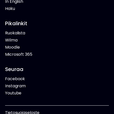
In English
Haku
Pikalinkit
Ruokalista
Wilma
Moodle
Microsoft 365
Seuraa
Facebook
Instagram
Youtube
Tietosuojaseloste