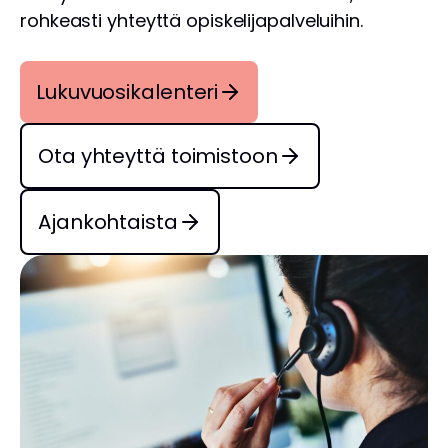
rohkeasti yhteyttä opiskelijapalveluihin.
Lukuvuosikalenteri
Ota yhteyttä toimistoon
Ajankohtaista