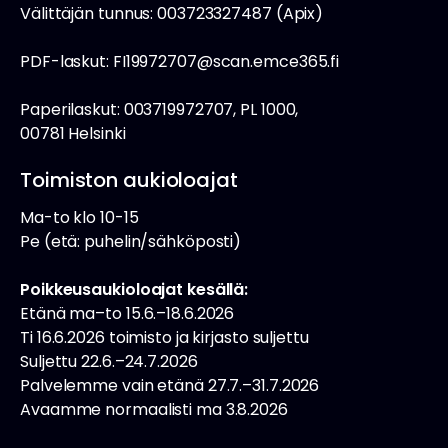
Välittäjän tunnus: 003723327487 (Apix)
PDF-laskut: FI19972707@scan.emce365.fi
Paperilaskut: 003719972707, PL 1000,
00781 Helsinki
Toimiston aukioloajat
Ma-to klo 10-15
Pe (etä: puhelin/sähköposti)
Poikkeusaukioloajat kesällä:
Etänä ma–to 15.6.–18.6.2026
Ti 16.6.2026 toimisto ja kirjasto suljettu
Suljettu 22.6.–24.7.2026
Palvelemme vain etänä 27.7.–31.7.2026
Avaamme normaalisti ma 3.8.2026