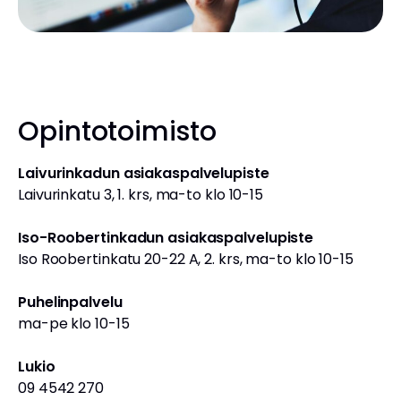
Opintotoimisto
Laivurinkadun asiakaspalvelupiste
Laivurinkatu 3, 1. krs, ma-to klo 10-15
Iso-Roobertinkadun asiakaspalvelupiste
Iso Roobertinkatu 20-22 A, 2. krs, ma-to klo 10-15
Puhelinpalvelu
ma-pe klo 10-15
Lukio
09 4542 270