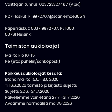
Välittäjän tunnus: 003723327487 (Apix)
PDF-laskut: FI19972707@scan.emce365.fi
Paperilaskut: 003719972707, PL 1000,
00781 Helsinki
Toimiston aukioloajat
Ma-to klo 10-15
Pe (etä: puhelin/sähköposti)
Poikkeusaukioloajat kesällä:
Etänä ma–to 15.6.–18.6.2026
Ti 16.6.2026 toimisto ja kirjasto suljettu
Suljettu 22.6.–24.7.2026
Palvelemme vain etänä 27.7.–31.7.2026
Avaamme normaalisti ma 3.8.2026