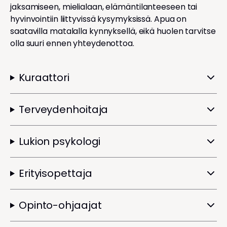
jaksamiseen, mielialaan, elämäntilanteeseen tai
hyvinvointiin liittyvissä kysymyksissä. Apua on
saatavilla matalalla kynnyksellä, eikä huolen tarvitse
olla suuri ennen yhteydenottoa.
Kuraattori
Terveydenhoitaja
Lukion psykologi
Erityisopettaja
Opinto-ohjaajat