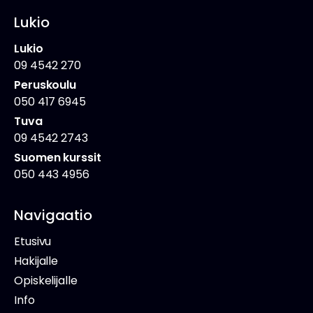
Lukio
Lukio
09 4542 270
Peruskoulu
050 417 6945
Tuva
09 4542 2743
Suomen kurssit
050 443 4956
Navigaatio
Etusivu
Hakijalle
Opiskelijalle
Info