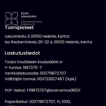
Toimipisteet
Laivurinkatu 3, 00150 Helsinki, kartta
Iso Roobertinkatu 20-22 A, 00120 Helsinki, kartta
Laskutustiedot
Touko Voutilaisen koulusäätiö sr
Y-tunnus: 1997270-7
Verkkolaskuosoite: 003719972707
Välittäjän tunnus: 003723327487 (Apix)
PDF-laskut: FI19972707@scan.emce365.fi
Paperilaskut: 003719972707, PL 1000,