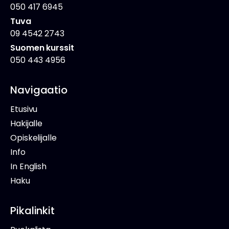
050 417 6945
Tuva
09 4542 2743
Suomen kurssit
050 443 4956
Navigaatio
Etusivu
Hakijalle
Opiskelijalle
Info
In English
Haku
Pikalinkit