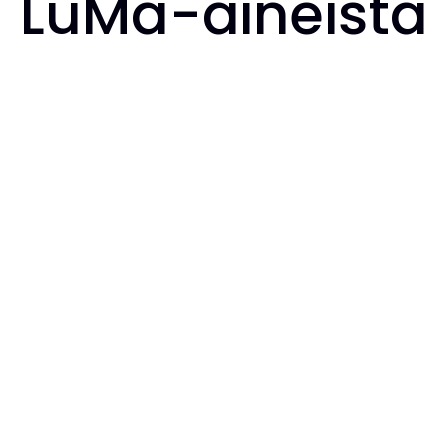
LuMa-aineista