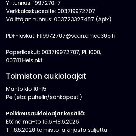
Y-tunnus: 1997270-7
Verkkolaskuosoite: 003719972707
Välittäjän tunnus: 003723327487 (Apix)
PDF-laskut: FI19972707@scan.emce365.fi
Paperilaskut: 003719972707, PL 1000,
00781 Helsinki
Toimiston aukioloajat
Ma-to klo 10-15
Pe (etä: puhelin/sähköposti)
Poikkeusaukioloajat kesällä:
Etänä ma–to 15.6.–18.6.2026
Ti 16.6.2026 toimisto ja kirjasto suljettu