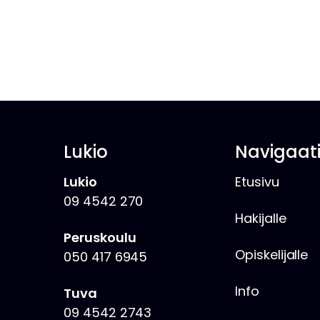
Lukio
Navigaat
Lukio
Etusivu
09 4542 270
Hakijalle
Peruskoulu
Opiskelijalle
050 417 6945
Info
Tuva
09 4542 2743