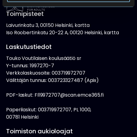
Toimipisteet
Laivurinkatu 3, 00150 Helsinki, kartta
Iso Roobertinkatu 20-22 A, 00120 Helsinki, kartta
Laskutustiedot
Touko Voutilaisen koulusäätiö sr
Y-tunnus: 1997270-7
Verkkolaskuosoite: 003719972707
Välittäjän tunnus: 003723327487 (Apix)
PDF-laskut: FI19972707@scan.emce365.fi
Paperilaskut: 003719972707, PL 1000,
00781 Helsinki
Toimiston aukioloajat