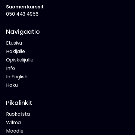
Suomen kurssit
050 443 4956
Navigaatio
Etusivu
Hakijalle
Opiskelijalle
Info
In English
Haku
Pikalinkit
Ruokalista
Wilma
Moodle