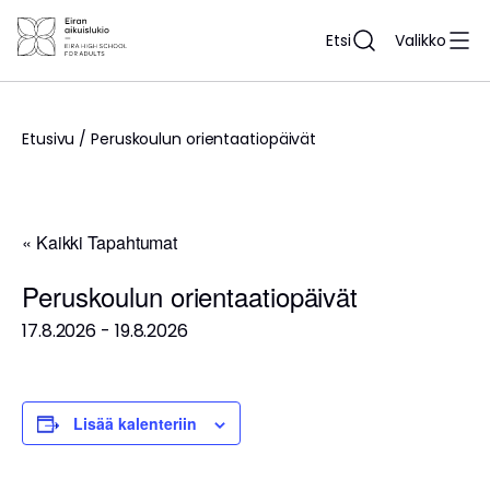
Siirry
sisältöön
Etsi
Valikko
Etusivu
/
Peruskoulun orientaatiopäivät
« Kaikki Tapahtumat
Peruskoulun orientaatiopäivät
17.8.2026
-
19.8.2026
Lisää kalenteriin