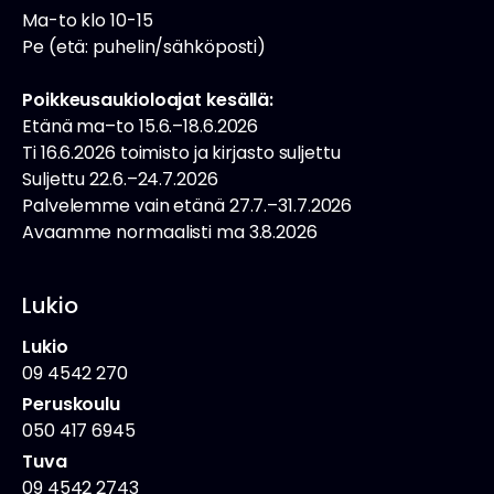
Ma-to klo 10-15
Pe (etä: puhelin/sähköposti)
Poikkeusaukioloajat kesällä:
Etänä ma–to 15.6.–18.6.2026
Ti 16.6.2026 toimisto ja kirjasto suljettu
Suljettu 22.6.–24.7.2026
Palvelemme vain etänä 27.7.–31.7.2026
Avaamme normaalisti ma 3.8.2026
Lukio
Lukio
09 4542 270
Peruskoulu
050 417 6945
Tuva
09 4542 2743