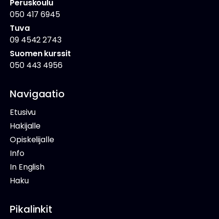
Peruskoulu
050 417 6945
Tuva
09 4542 2743
Suomen kurssit
050 443 4956
Navigaatio
Etusivu
Hakijalle
Opiskelijalle
Info
In English
Haku
Pikalinkit