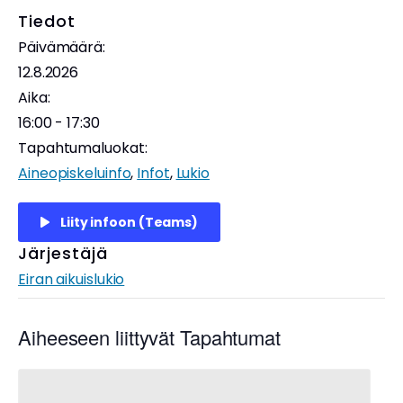
Tiedot
Päivämäärä:
12.8.2026
Aika:
16:00 - 17:30
Tapahtumaluokat:
Aineopiskeluinfo
,
Infot
,
Lukio
Liity infoon (Teams)
Järjestäjä
Eiran aikuislukio
Aiheeseen liittyvät Tapahtumat