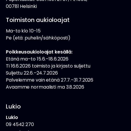
00781 Helsinki
Toimiston aukioloajat
Ma-to klo 10-15
Pe (etä: puhelin/sähköposti)
Poikkeusaukioloajat kesällä:
Etänä ma–to 15.6.–18.6.2026
Ti 16.6.2026 toimisto ja kirjasto suljettu
Suljettu 22.6.–24.7.2026
Palvelemme vain etänä 27.7.–31.7.2026
Avaamme normaalisti ma 3.8.2026
Lukio
Lukio
09 4542 270