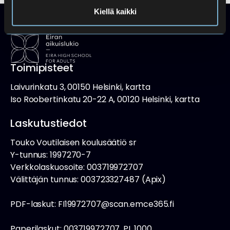
Kiellä kaikki
Toimipisteet
Laivurinkatu 3, 00150 Helsinki, kartta
Iso Roobertinkatu 20-22 A, 00120 Helsinki, kartta
Laskutustiedot
Touko Voutilaisen koulusäätiö sr
Y-tunnus: 1997270-7
Verkkolaskuosoite: 003719972707
Välittäjän tunnus: 003723327487 (Apix)
PDF-laskut: FI19972707@scan.emce365.fi
Paperilaskut: 003719972707, PL 1000,