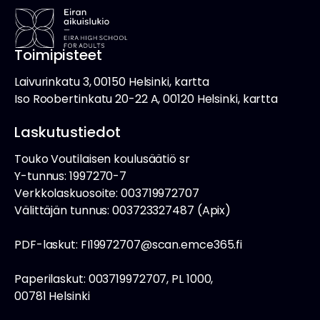
Toimipisteet
Laivurinkatu 3, 00150 Helsinki, kartta
Iso Roobertinkatu 20-22 A, 00120 Helsinki, kartta
Laskutustiedot
Touko Voutilaisen koulusäätiö sr
Y-tunnus: 1997270-7
Verkkolaskuosoite: 003719972707
Välittäjän tunnus: 003723327487 (Apix)
PDF-laskut: FI19972707@scan.emce365.fi
Paperilaskut: 003719972707, PL 1000,
00781 Helsinki