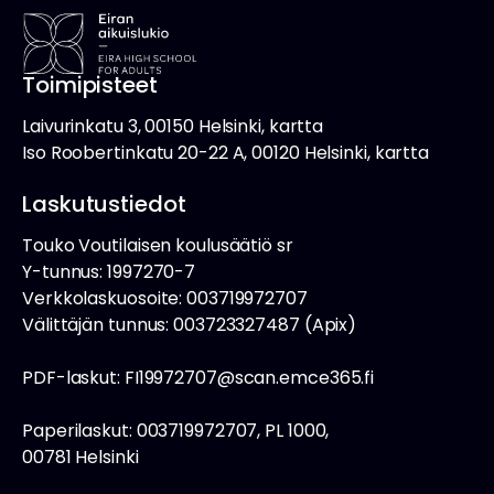
Toimipisteet
Laivurinkatu 3, 00150 Helsinki, kartta
Iso Roobertinkatu 20-22 A, 00120 Helsinki, kartta
Laskutustiedot
Touko Voutilaisen koulusäätiö sr
Y-tunnus: 1997270-7
Verkkolaskuosoite: 003719972707
Välittäjän tunnus: 003723327487 (Apix)
PDF-laskut: FI19972707@scan.emce365.fi
Paperilaskut: 003719972707, PL 1000,
00781 Helsinki