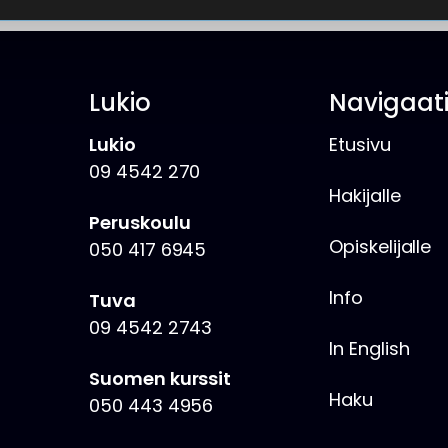
Lukio
Navigaat
Lukio
Etusivu
09 4542 270
Hakijalle
Peruskoulu
Opiskelijalle
050 417 6945
Info
Tuva
09 4542 2743
In English
Suomen kurssit
Haku
050 443 4956