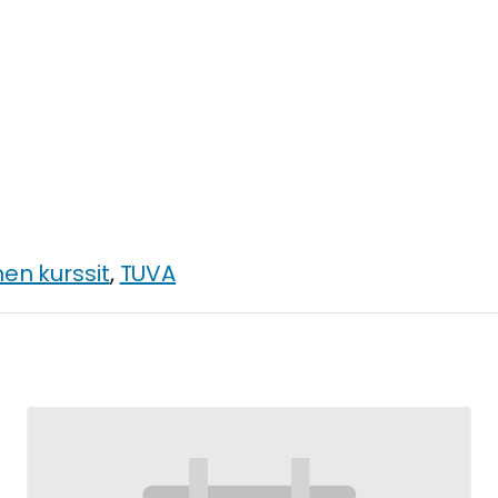
en kurssit
,
TUVA