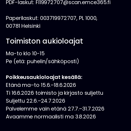
PDF-laskut: FI19972707@scan.emce365.fi
Paperilaskut: 003719972707, PL 1000,
00781 Helsinki
Toimiston aukioloajat
Ma-to klo 10-15
Pe (etä: puhelin/sähköposti)
Poikkeusaukioloajat kesällä:
Etänä ma–to 15.6.–18.6.2026
Ti 16.6.2026 toimisto ja kirjasto suljettu
Suljettu 22.6.–24.7.2026
Palvelemme vain etänä 27.7.–31.7.2026
Avaamme normaalisti ma 3.8.2026