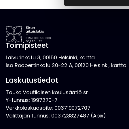
Toimipisteet
Laivurinkatu 3, 00150 Helsinki, kartta
Iso Roobertinkatu 20-22 A, 00120 Helsinki, kartta
Laskutustiedot
Touko Voutilaisen koulusäätiö sr
Y-tunnus: 1997270-7
Verkkolaskuosoite: 003719972707
Välittäjän tunnus: 003723327487 (Apix)