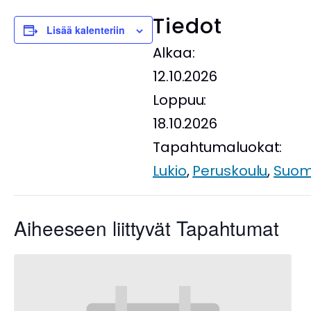
Tiedot
Lisää kalenteriin
Alkaa:
12.10.2026
Loppuu:
18.10.2026
Tapahtumaluokat:
Lukio
,
Peruskoulu
,
Suom
Aiheeseen liittyvät Tapahtumat