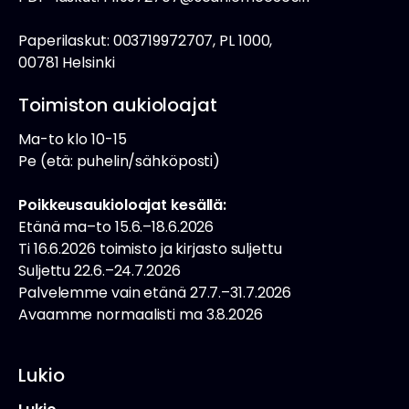
Paperilaskut: 003719972707, PL 1000,
00781 Helsinki
Toimiston aukioloajat
Ma-to klo 10-15
Pe (etä: puhelin/sähköposti)
Poikkeusaukioloajat kesällä:
Etänä ma–to 15.6.–18.6.2026
Ti 16.6.2026 toimisto ja kirjasto suljettu
Suljettu 22.6.–24.7.2026
Palvelemme vain etänä 27.7.–31.7.2026
Avaamme normaalisti ma 3.8.2026
Lukio