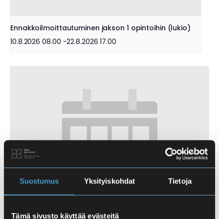
Ennakkoilmoittautuminen jakson 1 opintoihin (lukio)
10.8.2026 08.00
-
22.8.2026 17.00
Suostumus
Yksityiskohdat
Tietoja
Tämä sivusto käyttää evästeitä