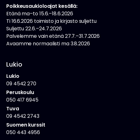
Poikkeusaukioloajat kesällä:
Etänä ma–to 15.6.–18.6.2026
Ti 16.6.2026 toimisto ja kirjasto suljettu
Suljettu 22.6.–24.7.2026
Palvelemme vain etänä 27.7.–31.7.2026
Avaamme normaalisti ma 3.8.2026
Lukio
Lukio
09 4542 270
Peruskoulu
050 417 6945
Tuva
09 4542 2743
Suomen kurssit
050 443 4956