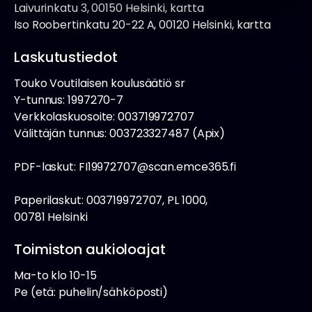
Laivurinkatu 3, 00150 Helsinki, kartta
Iso Roobertinkatu 20-22 A, 00120 Helsinki, kartta
Laskutustiedot
Touko Voutilaisen koulusäätiö sr
Y-tunnus: 1997270-7
Verkkolaskuosoite: 003719972707
Välittäjän tunnus: 003723327487 (Apix)
PDF-laskut: FI19972707@scan.emce365.fi
Paperilaskut: 003719972707, PL 1000,
00781 Helsinki
Toimiston aukioloajat
Ma-to klo 10-15
Pe (etä: puhelin/sähköposti)