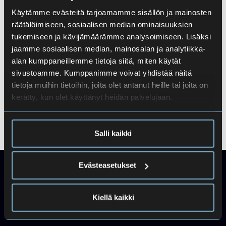
Alkuinfo lukion alusta aloittaville
Käytämme evästeitä tarjoamamme sisällön ja mainosten
11.8.2026 10.00
-
12.00
räätälöimiseen, sosiaalisen median ominaisuuksien
tukemiseen ja kävijämäärämme analysoimiseen. Lisäksi
jaamme sosiaalisen median, mainosalan ja analytiikka-
alan kumppaneillemme tietoja siitä, miten käytät
Lukion jakson 1 rästikoetilaisuus
sivustoamme. Kumppanimme voivat yhdistää näitä
tietoja muihin tietoihin, joita olet antanut heille tai joita on
kerätty, kun olet käyttänyt heidän palvelujaan.
Ennakkoilmoittautuminen jakson 3 opintoihin alkaa
(ammattilukio)
Salli kaikki
Evästeasetukset
Kiellä kaikki
Toimipisteet