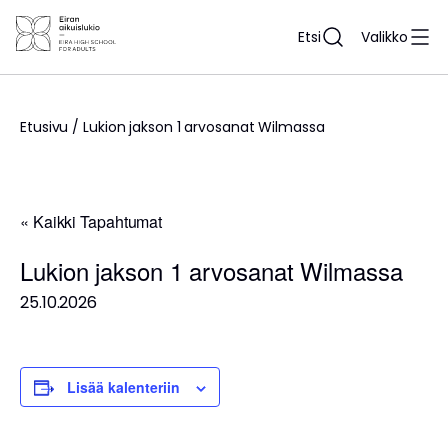
Siirry
sisältöön
Etsi
Valikko
Etusivu
/
Lukion jakson 1 arvosanat Wilmassa
« Kaikki Tapahtumat
Lukion jakson 1 arvosanat Wilmassa
25.10.2026
Lisää kalenteriin