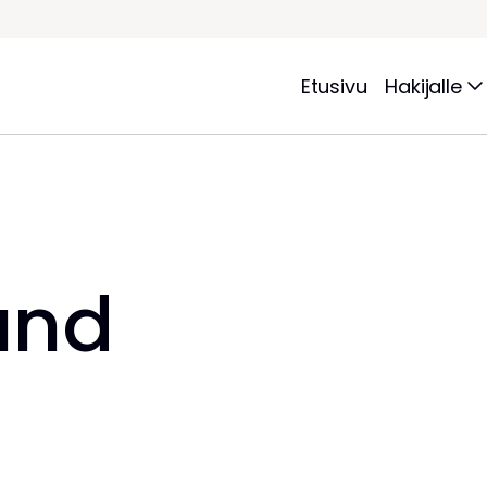
Etusivu
Hakijalle
und