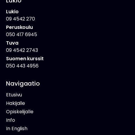
Lukio
Lukio
09 4542 270
Peruskoulu
050 417 6945
Tuva
09 4542 2743
Suomen kurssit
050 443 4956
Navigaatio
Etusivu
Hakijalle
Opiskelijalle
Info
In English