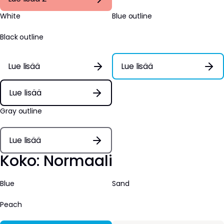
White
Blue outline
Black outline
Lue lisää
Lue lisää
Lue lisää
Gray outline
Lue lisää
Koko: Normaali
Blue
Sand
Peach