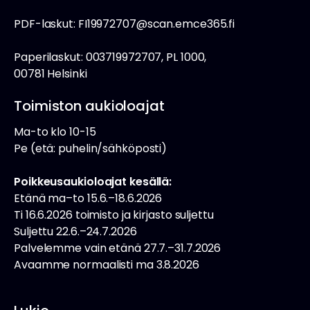
PDF-laskut: FI19972707@scan.emce365.fi
Paperilaskut: 003719972707, PL 1000,
00781 Helsinki
Toimiston aukioloajat
Ma-to klo 10-15
Pe (etä: puhelin/sähköposti)
Poikkeusaukioloajat kesällä:
Etänä ma–to 15.6.–18.6.2026
Ti 16.6.2026 toimisto ja kirjasto suljettu
Suljettu 22.6.–24.7.2026
Palvelemme vain etänä 27.7.–31.7.2026
Avaamme normaalisti ma 3.8.2026