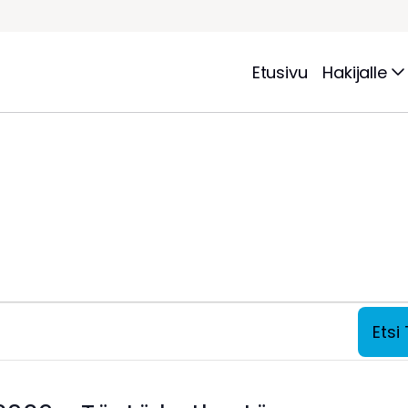
Etusivu
Hakijalle
Ets