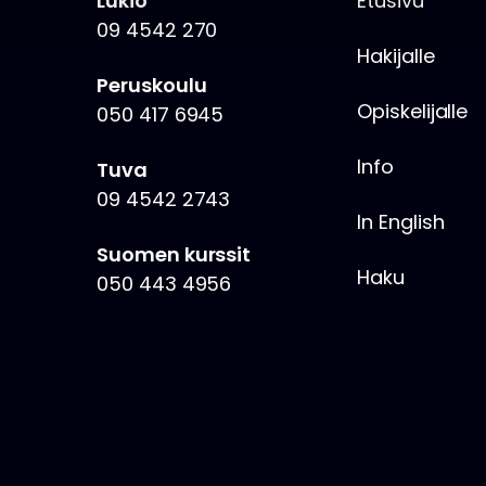
Lukio
Etusivu
09 4542 270
Hakijalle
Peruskoulu
Opiskelijalle
050 417 6945
Info
Tuva
09 4542 2743
In English
Suomen kurssit
Haku
050 443 4956