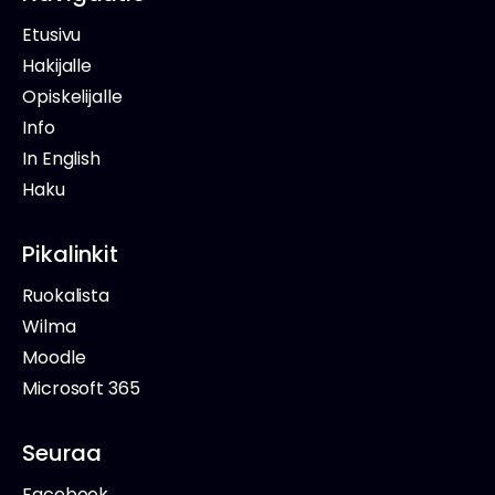
Etusivu
Hakijalle
Opiskelijalle
Info
In English
Haku
Pikalinkit
Ruokalista
Wilma
Moodle
Microsoft 365
Seuraa
Facebook