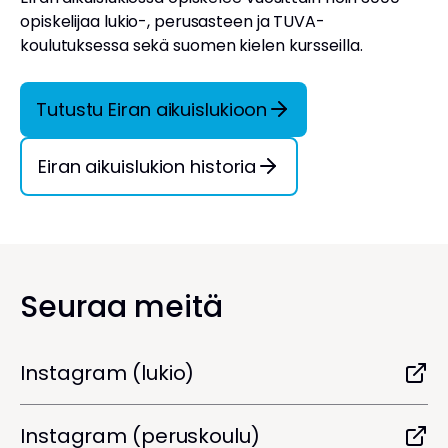
opiskelijaa lukio-, perusasteen ja TUVA-
koulutuksessa sekä suomen kielen kursseilla.
Tutustu Eiran aikuislukioon
Eiran aikuislukion historia
Seuraa meitä
Instagram (lukio)
Instagram (peruskoulu)