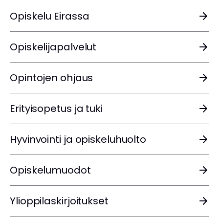
Opiskelu Eirassa
Opiskelijapalvelut
Opintojen ohjaus
Erityisopetus ja tuki
Hyvinvointi ja opiskeluhuolto
Opiskelumuodot
Ylioppilaskirjoitukset