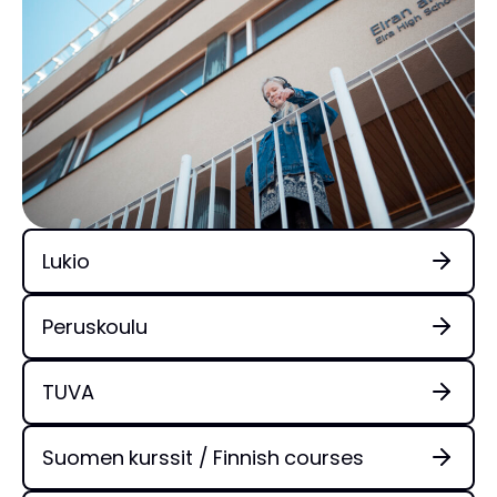
Lukio
Peruskoulu
TUVA
Suomen kurssit / Finnish courses