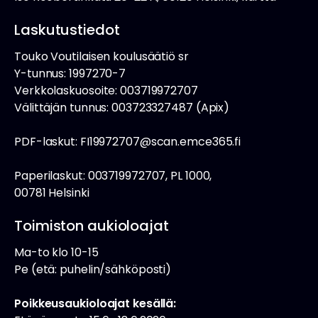
Laskutustiedot
Touko Voutilaisen koulusäätiö sr
Y-tunnus: 1997270-7
Verkkolaskuosoite: 003719972707
Välittäjän tunnus: 003723327487 (Apix)
PDF-laskut: FI19972707@scan.emce365.fi
Paperilaskut: 003719972707, PL 1000,
00781 Helsinki
Toimiston aukioloajat
Ma-to klo 10-15
Pe (etä: puhelin/sähköposti)
Poikkeusaukioloajat kesällä: