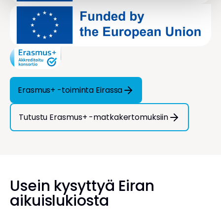
Erasmus+ -toiminta Eirassa
Tutustu Erasmus+ -matkakertomuksiin
Usein kysyttyä Eiran
aikuislukiosta