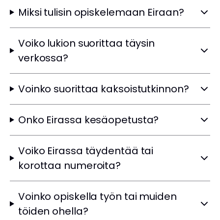
Miksi tulisin opiskelemaan Eiraan?
Voiko lukion suorittaa täysin
verkossa?
Voinko suorittaa kaksoistutkinnon?
Onko Eirassa kesäopetusta?
Voiko Eirassa täydentää tai
korottaa numeroita?
Voinko opiskella työn tai muiden
töiden ohella?