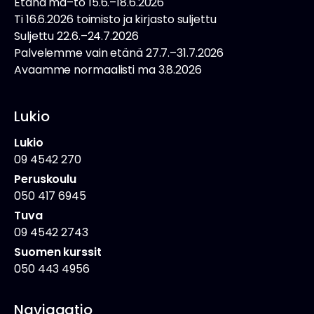
Etänä ma–to 15.6.–18.6.2026
Ti 16.6.2026 toimisto ja kirjasto suljettu
Suljettu 22.6.–24.7.2026
Palvelemme vain etänä 27.7.–31.7.2026
Avaamme normaalisti ma 3.8.2026
Lukio
Lukio
09 4542 270
Peruskoulu
050 417 6945
Tuva
09 4542 2743
Suomen kurssit
050 443 4956
Navigaatio