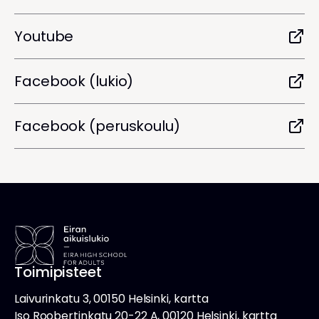
Youtube
Facebook (lukio)
Facebook (peruskoulu)
Toimipisteet
Laivurinkatu 3, 00150 Helsinki, kartta
Iso Roobertinkatu 20-22 A, 00120 Helsinki, kartta